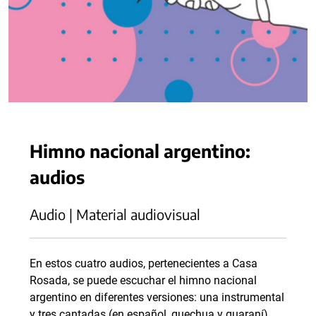
Himno nacional argentino:
audios
Audio | Material audiovisual
En estos cuatro audios, pertenecientes a Casa
Rosada, se puede escuchar el himno nacional
argentino en diferentes versiones: una instrumental
y tres cantadas (en español, quechua y guaraní).