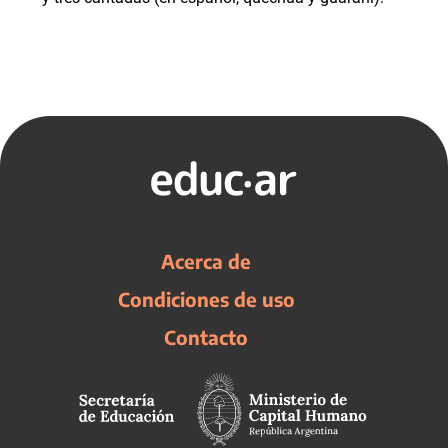
Acerca de
Condiciones de uso
Contacto