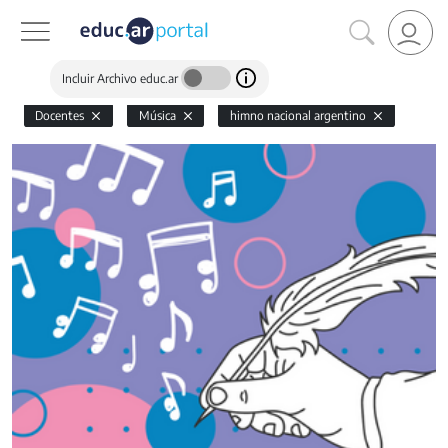
Incluir Archivo educ.ar
Docentes
Música
himno nacional argentino