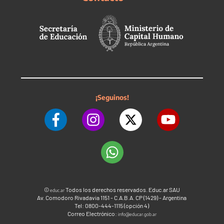
¡Seguinos!
©
Todos los derechos reservados. Educ.ar SAU
educ.ar
Av. Comodoro Rivadavia 1151 - C.A.B.A. CP (1429) - Argentina
Tel: 0800-444-1115 (opción 4)
Correo Electrónico:
info@educar.gob.ar