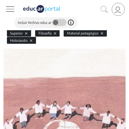
Incluir Archivo educ.ar
Superior
Filosofía
Material pedagógico
Holocausto