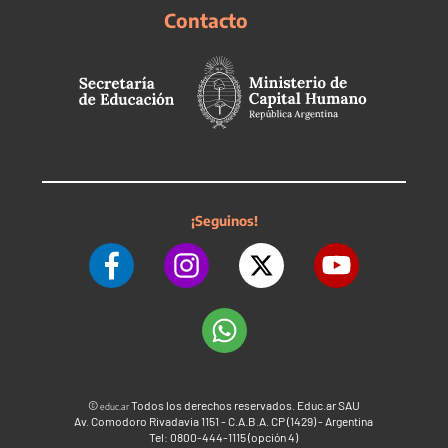
Contacto
¡Seguinos!
©
Todos los derechos reservados. Educ.ar SAU
educ.ar
Av. Comodoro Rivadavia 1151 - C.A.B.A. CP (1429) - Argentina
Tel: 0800-444-1115 (opción 4)