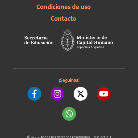
Condiciones de uso
Contacto
¡Seguinos!
©
Todos los derechos reservados. Educ.ar SAU
educ.ar