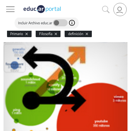
Incluir Archivo educ.ar
Primario
Filosofía
definición