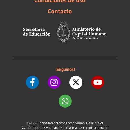
Condiciones de uso
Contacto
¡Seguinos!
©
Todos los derechos reservados. Educ.ar SAU
educ.ar
Av. Comodoro Rivadavia 1151 - C.A.B.A. CP (1429) - Argentina