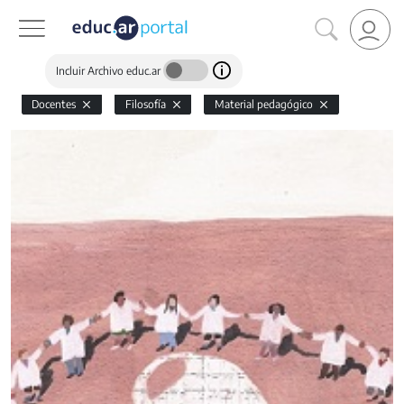
Incluir Archivo educ.ar
Docentes
Filosofía
Material pedagógico