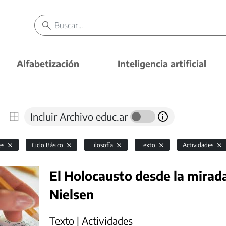
Alfabetización
Inteligencia artificial
Incluir Archivo educ.ar
es
Ciclo Básico
Filosofía
Texto
Actividades
El Holocausto desde la mirad
Nielsen
Texto | Actividades