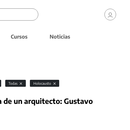
Cursos
Noticias
Todas
Holocausto
a de un arquitecto: Gustavo