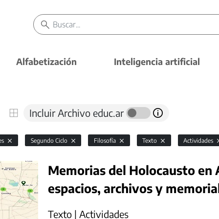
Alfabetización
Inteligencia artificial
Incluir Archivo educ.ar
es
Segundo Ciclo
Filosofía
Texto
Actividades
Memorias del Holocausto en 
espacios, archivos y memoria
Texto | Actividades