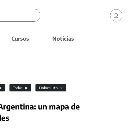
Cursos
Noticias
Todas
Holocausto
Argentina: un mapa de
les