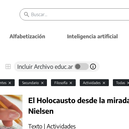
Alfabetización
Inteligencia artificial
Incluir Archivo educ.ar
antes
Secundario
Filosofía
Actividades
Todas
El Holocausto desde la mirad
Nielsen
Texto | Actividades