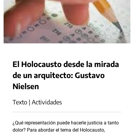
El Holocausto desde la mirada
de un arquitecto: Gustavo
Nielsen
Texto | Actividades
¿Qué representación puede hacerle justicia a tanto
dolor? Para abordar el tema del Holocausto,