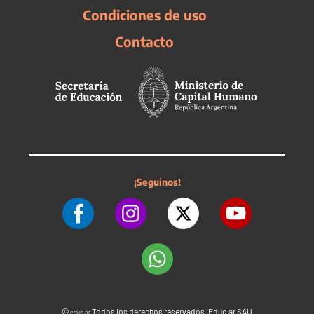
Condiciones de uso
Contacto
¡Seguinos!
©
Todos los derechos reservados. Educ.ar SAU
educ.ar