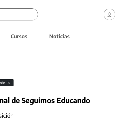
Cursos
Noticias
ando
onal de Seguimos Educando
sición