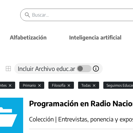
Alfabetización
Inteligencia artificial
Incluir Archivo educ.ar
antes
Primario
Filosofía
Todas
Seguimos Educ
Programación en Radio Naci
Colección | Entrevistas, ponencia y expo