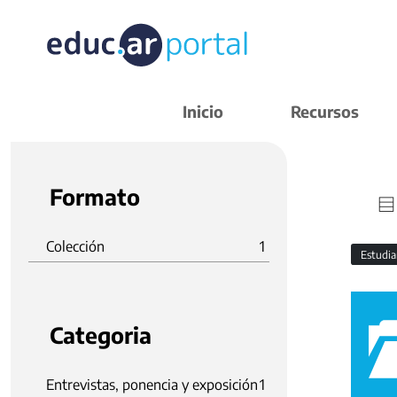
Inicio
Recursos
Formato
Colección
1
Estudi
Categoria
Entrevistas, ponencia y exposición
1