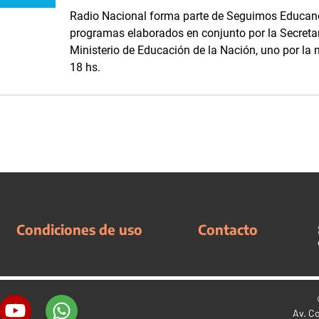
Radio Nacional forma parte de Seguimos Educand
programas elaborados en conjunto por la Secreta
Ministerio de Educación de la Nación, uno por la m
18 hs.
Condiciones de uso
Contacto
Av. C