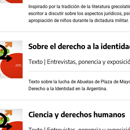
Inspirado por la tradición de la literatura grecolat
escritor a discutir sobre los aspectos jurídicos, p
apropiación de niños durante la dictadura militar.
Sobre el derecho a la identid
Texto | Entrevistas, ponencia y exposici
Texto sobre la lucha de Abuelas de Plaza de Mayo 
Derecho a la Identidad en la Argentina.
Ciencia y derechos humanos
Texto | Entrevistas, ponencia y exposici