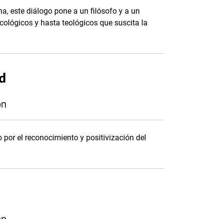
ina, este diálogo pone a un filósofo y a un
sicológicos y hasta teológicos que suscita la
ad
ón
por el reconocimiento y positivización del
ón