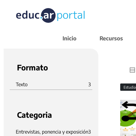
Inicio
Recursos
Formato
Texto
3
Estudi
Categoria
Entrevistas, ponencia y exposición
3