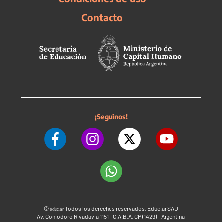
Contacto
¡Seguinos!
©
Todos los derechos reservados. Educ.ar SAU
educ.ar
Av. Comodoro Rivadavia 1151 - C.A.B.A. CP (1429) - Argentina