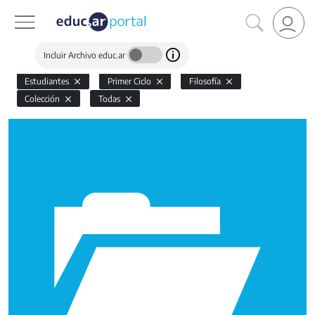
Incluir Archivo educ.ar
Estudiantes
Primer Ciclo
Filosofía
Colección
Todas