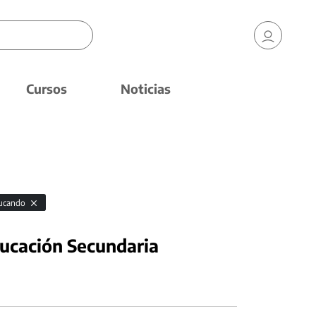
Cursos
Noticias
ducando
ducación Secundaria