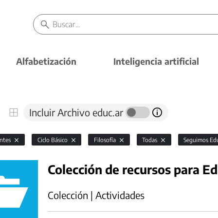
Alfabetización
Inteligencia artificial
Incluir Archivo educ.ar
antes
Ciclo Básico
Filosofía
Todas
Seguimos E
Colección de recursos para E
Colección | Actividades