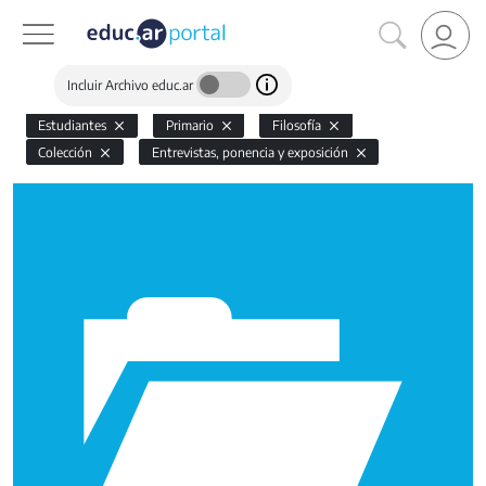
Incluir Archivo educ.ar
Estudiantes
Primario
Filosofía
Colección
Entrevistas, ponencia y exposición