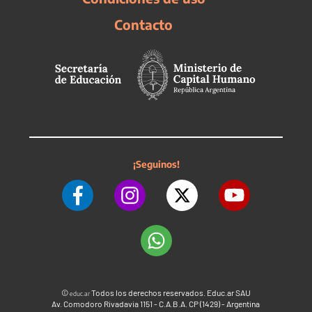
Contacto
¡Seguinos!
©
Todos los derechos reservados. Educ.ar SAU
educ.ar
Av. Comodoro Rivadavia 1151 - C.A.B.A. CP (1429) - Argentina