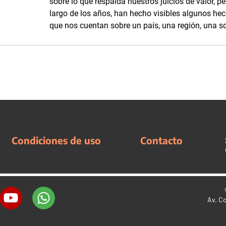
sobre lo que respalda nuestros juicios de valor, p
largo de los años, han hecho visibles algunos hec
que nos cuentan sobre un país, una región, una s
Condiciones de uso
Contacto
Av. C