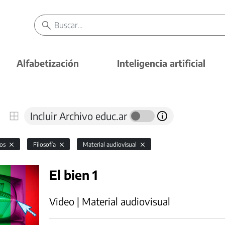
Alfabetización
Inteligencia artificial
Incluir Archivo educ.ar
vos
Filosofía
Material audiovisual
El bien 1
Video | Material audiovisual