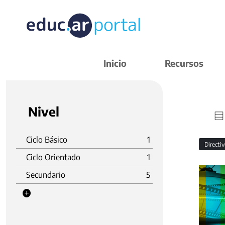
Inicio
Recursos
Nivel
Ciclo Básico
1
Directi
Ciclo Orientado
1
Secundario
5