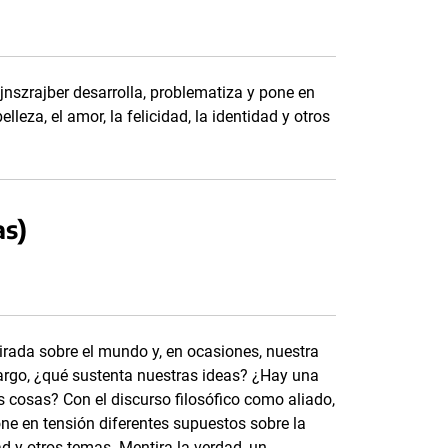
jnszrajber desarrolla, problematiza y pone en
lleza, el amor, la felicidad, la identidad y otros
as)
rada sobre el mundo y, en ocasiones, nuestra
argo, ¿qué sustenta nuestras ideas? ¿Hay una
s cosas? Con el discurso filosófico como aliado,
one en tensión diferentes supuestos sobre la
idad y otros temas. Mentira la verdad, un