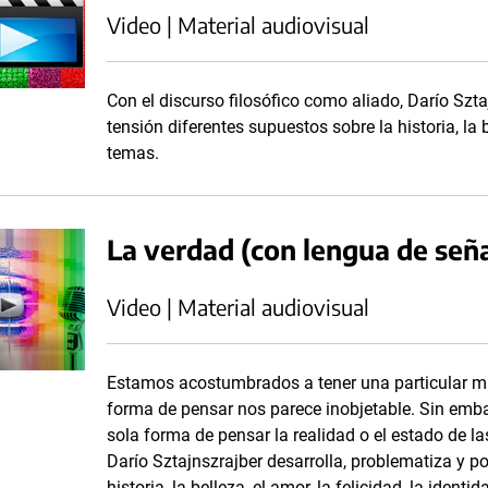
Video | Material audiovisual
Con el discurso filosófico como aliado, Darío Szta
tensión diferentes supuestos sobre la historia, la be
temas.
La verdad (con lengua de señ
Video | Material audiovisual
Estamos acostumbrados a tener una particular mi
forma de pensar nos parece inobjetable. Sin emb
sola forma de pensar la realidad o el estado de la
Darío Sztajnszrajber desarrolla, problematiza y p
historia, la belleza, el amor, la felicidad, la ident