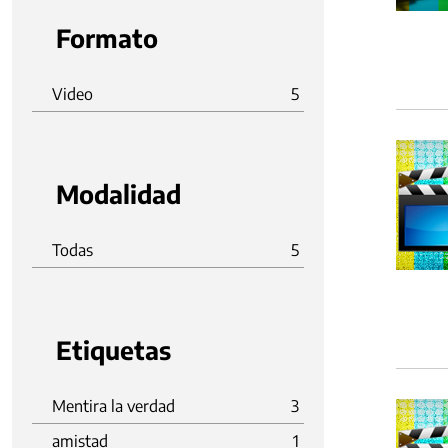
Formato
Video
5
Modalidad
Todas
5
Etiquetas
Mentira la verdad
3
amistad
1