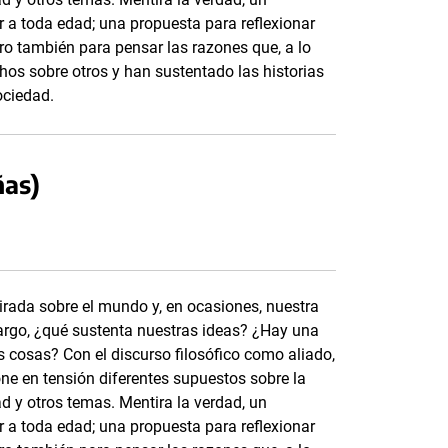
 a toda edad; una propuesta para reflexionar
ero también para pensar las razones que, a lo
hos sobre otros y han sustentado las historias
ociedad.
ñas)
rada sobre el mundo y, en ocasiones, nuestra
argo, ¿qué sustenta nuestras ideas? ¿Hay una
s cosas? Con el discurso filosófico como aliado,
one en tensión diferentes supuestos sobre la
idad y otros temas. Mentira la verdad, un
 a toda edad; una propuesta para reflexionar