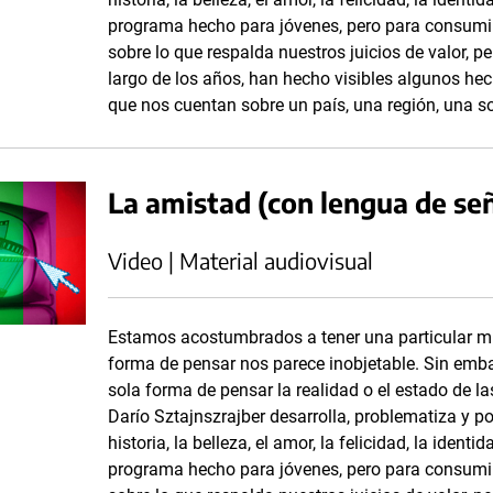
programa hecho para jóvenes, pero para consumir
sobre lo que respalda nuestros juicios de valor, p
largo de los años, han hecho visibles algunos hec
que nos cuentan sobre un país, una región, una s
La amistad (con lengua de se
Video | Material audiovisual
Estamos acostumbrados a tener una particular mi
forma de pensar nos parece inobjetable. Sin emb
sola forma de pensar la realidad o el estado de la
Darío Sztajnszrajber desarrolla, problematiza y p
historia, la belleza, el amor, la felicidad, la ident
programa hecho para jóvenes, pero para consumir