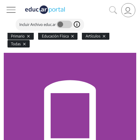
Incluir Archivo educ.ar
Primario
Educación Física
Artículos
Todas