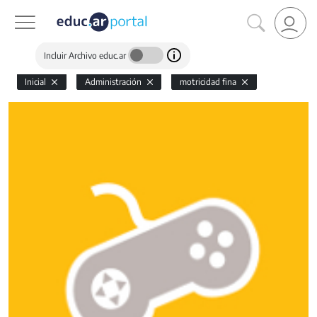
Incluir Archivo educ.ar
Inicial
Administración
motricidad fina