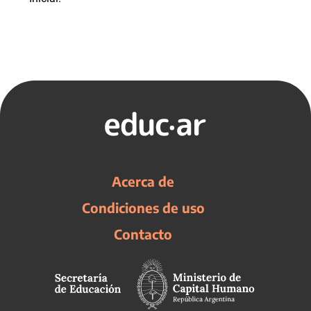
Acerca de
Condiciones de uso
Contacto