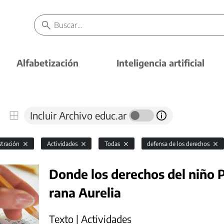
Alfabetización
Inteligencia artificial
Incluir Archivo educ.ar
stración
Actividades
Todas
defensa de los derechos
Donde los derechos del niño P
rana Aurelia
Texto | Actividades