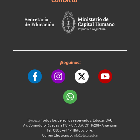
¡Seguinos!
©
Todos los derechos reservados. Educ.ar SAU
educ.ar
Av. Comodoro Rivadavia 1151 - C.A.B.A. CP (1429) - Argentina
Tel: 0800-444-1115 (opción 4)
Correo Electrónico:
info@educar.gob.ar