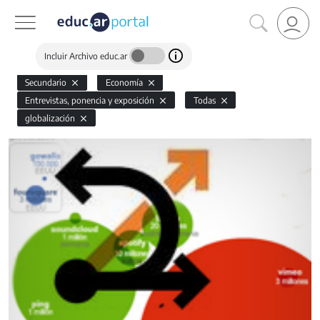
Incluir Archivo educ.ar
Secundario
Economía
Entrevistas, ponencia y exposición
Todas
globalización