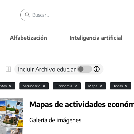
Alfabetización
Inteligencia artificial
Incluir Archivo educ.ar
antes
Secundario
Economía
Mapa
Todas
Mapas de actividades económi
Galería de imágenes