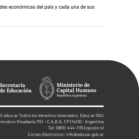
ades económicas del país y cada una de sus
©
educ.ar
Todos los derechos reservados. Educ.ar SAU
omodoro Rivadavia 1151 - C.A.B.A. CP (1429) - Argentina
Tel: 0800-444-1115 (opción 4)
Correo Electrónico:
info@educar.gob.ar