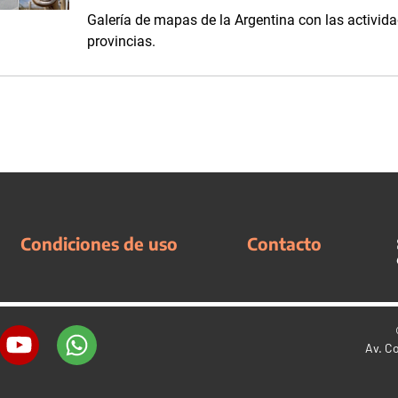
Galería de mapas de la Argentina con las activid
provincias.
Condiciones de uso
Contacto
Av. C