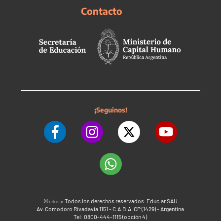
Contacto
¡Seguinos!
©
Todos los derechos reservados. Educ.ar SAU
educ.ar
Av. Comodoro Rivadavia 1151 - C.A.B.A. CP (1429) - Argentina
Tel: 0800-444-1115 (opción 4)