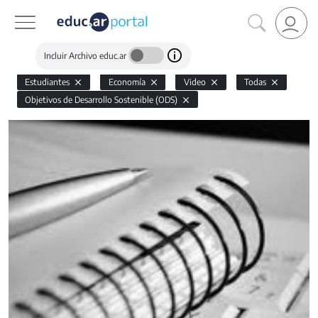
Incluir Archivo educ.ar
Estudiantes
Economía
Video
Todas
Objetivos de Desarrollo Sostenible (ODS)