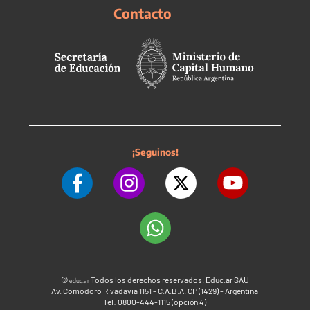
Contacto
¡Seguinos!
©
Todos los derechos reservados. Educ.ar SAU
educ.ar
Av. Comodoro Rivadavia 1151 - C.A.B.A. CP (1429) - Argentina
Tel: 0800-444-1115 (opción 4)