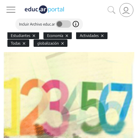
Incluir Archivo educ.ar
Estudiantes
Economía
Actividades
Todas
globalización