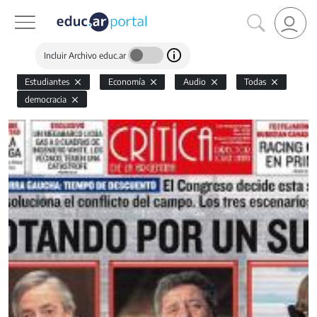
Incluir Archivo educ.ar
Estudiantes
Economía
Audio
Todas
democracia