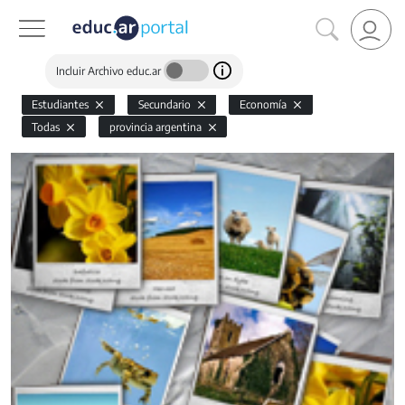
Incluir Archivo educ.ar
Estudiantes
Secundario
Economía
Todas
provincia argentina