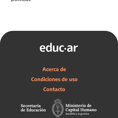
Acerca de
Condiciones de uso
Contacto