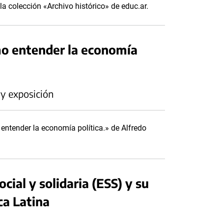
 colección «Archivo histórico» de educ.ar.
o entender la economía
 y exposición
ntender la economía política.» de Alfredo
cial y solidaria (ESS) y su
ca Latina