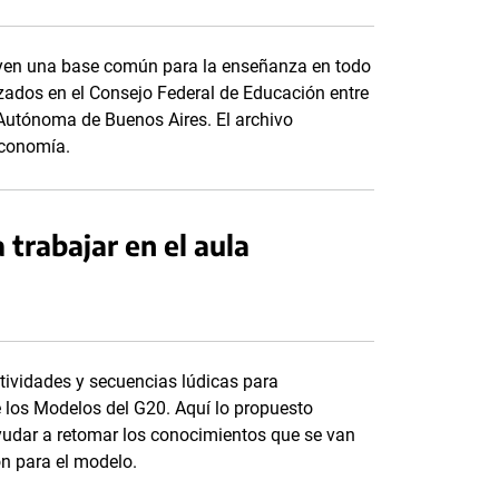
tuyen una base común para la enseñanza en todo
anzados en el Consejo Federal de Educación entre
d Autónoma de Buenos Aires. El archivo
Economía.
trabajar en el aula
tividades y secuencias lúdicas para
 los Modelos del G20. Aquí lo propuesto
ayudar a retomar los conocimientos que se van
ón para el modelo.