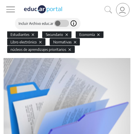
Incluir Archivo educ.ar
Estudiantes
Secundario
Economía
Libro electrónico
Normativas
núcleos de aprendizajes prioritarios