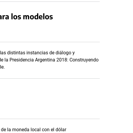
ara los modelos
as distintas instancias de diálogo y
 de la Presidencia Argentina 2018: Construyendo
le.
r de la moneda local con el dólar