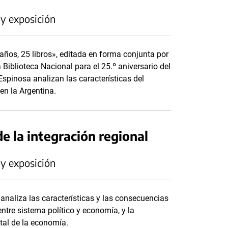
 y exposición
 años, 25 libros», editada en forma conjunta por
Biblioteca Nacional para el 25.º aniversario del
Espinosa analizan las características del
 en la Argentina.
de la integración regional
 y exposición
e analiza las características y las consecuencias
ntre sistema político y economía, y la
al de la economía.