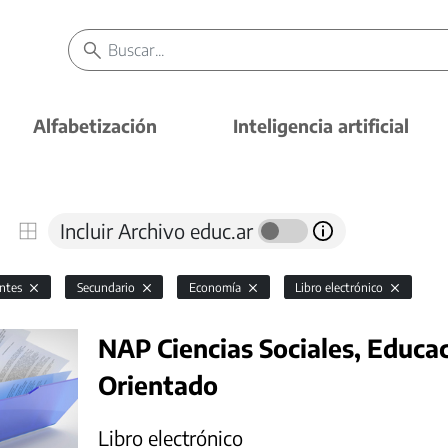
Alfabetización
Inteligencia artificial
Incluir Archivo educ.ar
antes
Secundario
Economía
Libro electrónico
NAP Ciencias Sociales, Educac
Orientado
Libro electrónico