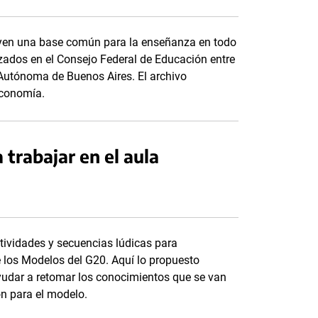
tuyen una base común para la enseñanza en todo
anzados en el Consejo Federal de Educación entre
d Autónoma de Buenos Aires. El archivo
Economía.
trabajar en el aula
tividades y secuencias lúdicas para
 los Modelos del G20. Aquí lo propuesto
ayudar a retomar los conocimientos que se van
ón para el modelo.