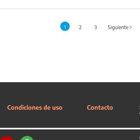
1
2
3
Siguiente
Condiciones de uso
Contacto