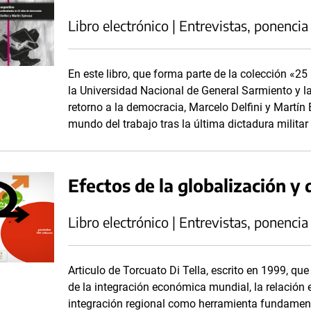
Libro electrónico | Entrevistas, ponencia
En este libro, que forma parte de la colección «25
la Universidad Nacional de General Sarmiento y la 
retorno a la democracia, Marcelo Delfini y Martín 
mundo del trabajo tras la última dictadura militar
Efectos de la globalización y 
Libro electrónico | Entrevistas, ponencia
Articulo de Torcuato Di Tella, escrito en 1999, qu
de la integración económica mundial, la relación e
integración regional como herramienta fundament