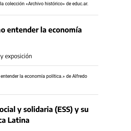
 colección «Archivo histórico» de educ.ar.
o entender la economía
 y exposición
ntender la economía política.» de Alfredo
cial y solidaria (ESS) y su
ca Latina