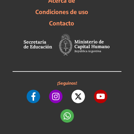
Acerca de
Condiciones de uso
Contacto
¡Seguinos!