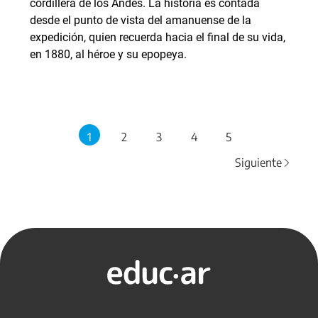
cordillera de los Andes. La historia es contada
desde el punto de vista del amanuense de la
expedición, quien recuerda hacia el final de su vida,
en 1880, al héroe y su epopeya.
1
2
3
4
5
Siguiente