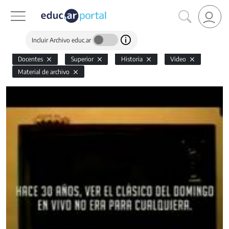
Incluir Archivo educ.ar
Docentes
Superior
Historia
Video
Material de archivo