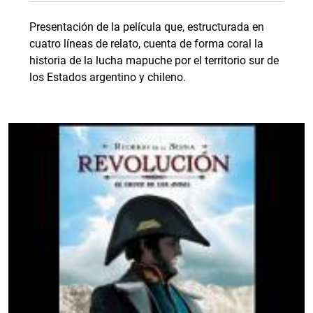
Presentación de la película que, estructurada en
cuatro líneas de relato, cuenta de forma coral la
historia de la lucha mapuche por el territorio sur de
los Estados argentino y chileno.