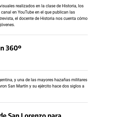
visuales realizados en la clase de Historia, los
 canal en YouTube en el que publican las
trevista, el docente de Historia nos cuenta cómo
 jóvenes.
en 360º
rgentina, y una de las mayores hazañas militares
ron San Martín y su ejército hace dos siglos a
 de San Lorenzo para