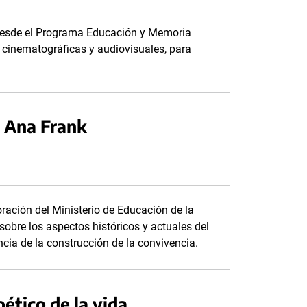
 desde el Programa Educación y Memoria
 cinematográficas y audiovisuales, para
e Ana Frank
oración del Ministerio de Educación de la
 sobre los aspectos históricos y actuales del
ncia de la construcción de la convivencia.
ético de la vida