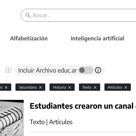
Alfabetización
Inteligencia artificial
Incluir Archivo educ.ar
es
Secundario
Historia
Texto
Artículos
Estudiantes crearon un canal
Texto | Artículos