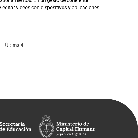
uestionamientos. En un gesto de coherente
editar videos con dispositivos y aplicaciones
Última