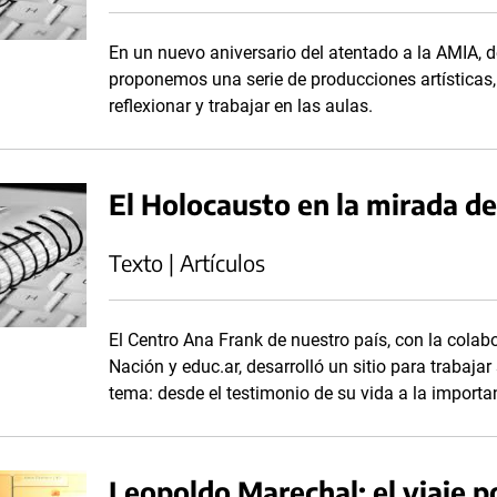
En un nuevo aniversario del atentado a la AMIA,
proponemos una serie de producciones artísticas,
reflexionar y trabajar en las aulas.
El Holocausto en la mirada d
Texto | Artículos
El Centro Ana Frank de nuestro país, con la colab
Nación y educ.ar, desarrolló un sitio para trabajar
tema: desde el testimonio de su vida a la importa
Leopoldo Marechal: el viaje po