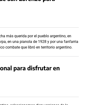
ha más querida por el pueblo argentino, en
n arpa, en una pianola de 1928 y por una fanfarria
o combate que libró en territorio argentino.
onal para disfrutar en