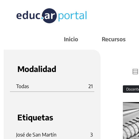
Inicio
Recursos
Modalidad
Todas
21
Docent
Etiquetas
José de San Martín
3