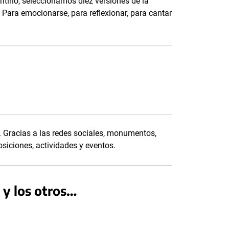
tino, seleccionamos diez versiones de la
 Para emocionarse, para reflexionar, para cantar
o. Gracias a las redes sociales, monumentos,
iciones, actividades y eventos.
 y los otros…