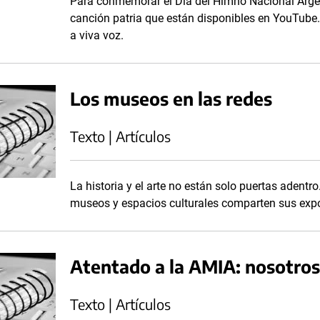
Para conmemorar el Día del Himno Nacional Argen
canción patria que están disponibles en YouTube.
a viva voz.
Los museos en las redes
Texto | Artículos
La historia y el arte no están solo puertas adentr
museos y espacios culturales comparten sus expos
Atentado a la AMIA: nosotros
Texto | Artículos