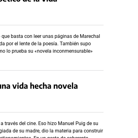
to que basta con leer unas páginas de Marechal
da por el lente de la poesía. También supo
 como lo prueba su «novela inconmensurable»
una vida hecha novela
a través del cine. Eso hizo Manuel Puig de su
giada de su madre, dio la materia para construir