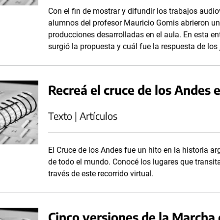
Con el fin de mostrar y difundir los trabajos audio
alumnos del profesor Mauricio Gomis abrieron un
producciones desarrolladas en el aula. En esta en
surgió la propuesta y cuál fue la respuesta de los
Recreá el cruce de los Andes 
Texto | Artículos
El Cruce de los Andes fue un hito en la historia a
de todo el mundo. Conocé los lugares que transita
través de este recorrido virtual.
Cinco versiones de la Marcha