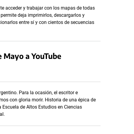
mite acceder y trabajar con los mapas de todas
permite deja imprimirlos, descargarlos y
cionarlos entre sí y con cientos de secuencias
de Mayo a YouTube
entino. Para la ocasión, el escritor e
mos con gloria morir. Historia de una épica de
Escuela de Altos Estudios en Ciencias
al.