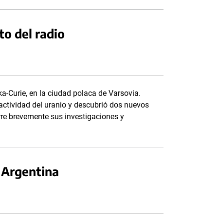
to del radio
-Curie, en la ciudad polaca de Varsovia.
actividad del uranio y descubrió dos nuevos
corre brevemente sus investigaciones y
 Argentina