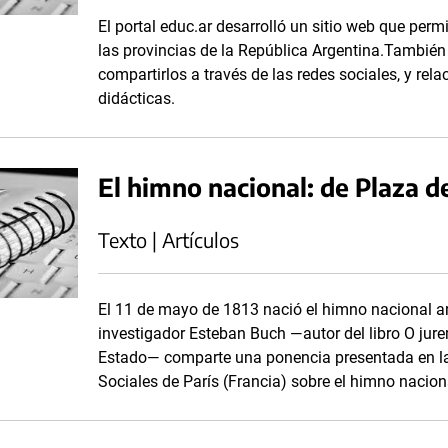
El portal educ.ar desarrolló un sitio web que per
las provincias de la República Argentina.También 
compartirlos a través de las redes sociales, y rela
didácticas.
El himno nacional: de Plaza 
Texto | Artículos
El 11 de mayo de 1813 nació el himno nacional arg
investigador Esteban Buch ―autor del libro O jure
Estado― comparte una ponencia presentada en la 
Sociales de París (Francia) sobre el himno nacion