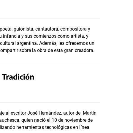
, poeta, guionista, cantautora, compositora y
infancia y sus comienzos como artista, y
 cultural argentina. Además, les ofrecemos un
ompartir sobre la obra de esta gran creadora.
a Tradición
e al escritor José Hernández, autor del Martín
 gauchesca, quien nació el 10 de noviembre de
ilizando herramientas tecnológicas en línea.