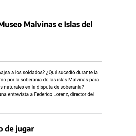
l Museo Malvinas e Islas del
najea a los soldados? ¿Qué sucedió durante la
mo por la soberanía de las islas Malvinas para
os naturales en la disputa de soberanía?
a entrevista a Federico Lorenz, director del
o de jugar