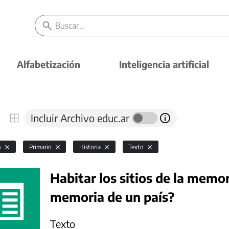
Alfabetización
Inteligencia artificial
Incluir Archivo educ.ar
s
Primario
Historia
Texto
Habitar los sitios de la memo
memoria de un país?
Texto