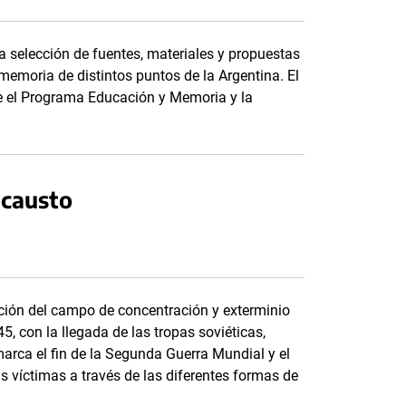
a selección de fuentes, materiales y propuestas
memoria de distintos puntos de la Argentina. El
tre el Programa Educación y Memoria y la
ocausto
ción del campo de concentración y exterminio
, con la llegada de las tropas soviéticas,
arca el fin de la Segunda Guerra Mundial y el
as víctimas a través de las diferentes formas de