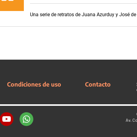
Una serie de retratos de Juana Azurduy y José de
Condiciones de uso
Contacto
Av. C