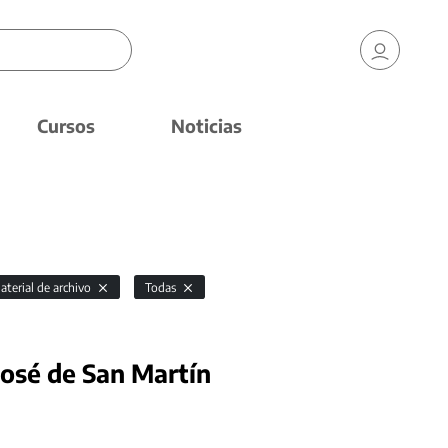
Cursos
Noticias
aterial de archivo
Todas
José de San Martín