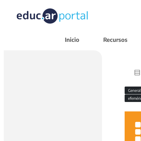
Inicio
Recursos
Genera
efemér