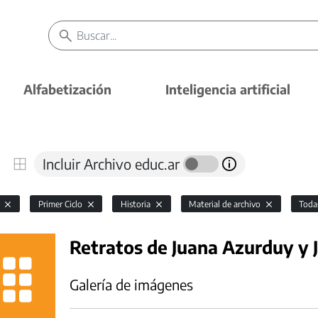
Alfabetización
Inteligencia artificial
Incluir Archivo educ.ar
l
Primer Ciclo
Historia
Material de archivo
Tod
Retratos de Juana Azurduy y 
Galería de imágenes