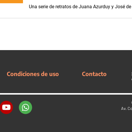
Una serie de retratos de Juana Azurduy y José de
Condiciones de uso
Contacto
Av. C