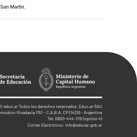
 San Martín.
©
educ.ar
Todos los derechos reservados. Educ.ar SAU
omodoro Rivadavia 1151 - C.A.B.A. CP (1429) - Argentina
Tel: 0800-444-1115 (opción 4)
Correo Electrónico:
info@educar.gob.ar