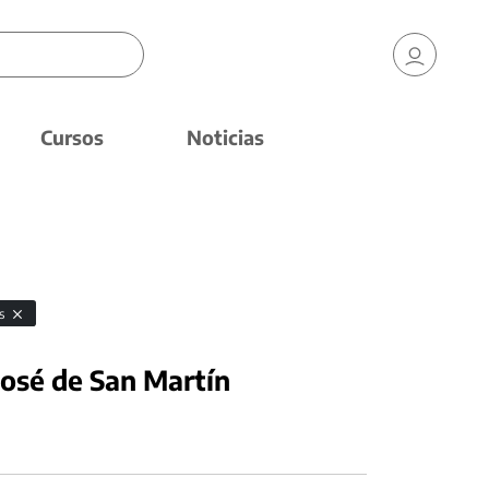
Cursos
Noticias
as
José de San Martín