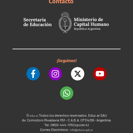
Contacto
¡Seguinos!
©
Todos los derechos reservados. Educ.ar SAU
educ.ar
Av. Comodoro Rivadavia 1151 - C.A.B.A. CP (1429) - Argentina
Tel: 0800-444-1115 (opción 4)
Correo Electrónico:
info@educar.gob.ar