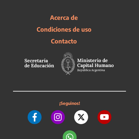
Acerca de
Condiciones de uso
Contacto
¡Seguinos!