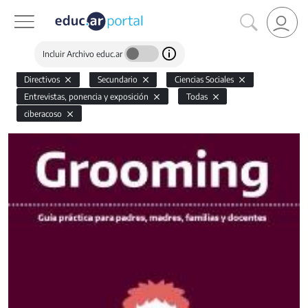
Incluir Archivo educ.ar
Directivos
Secundario
Ciencias Sociales
Entrevistas, ponencia y exposición
Todas
ciberacoso