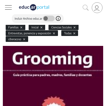
Incluir Archivo educ.ar
Familias
Inicial
Ciencias Sociales
Entrevistas, ponencia y exposición
Todas
ciberacoso