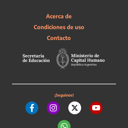
Acerca de
Condiciones de uso
Contacto
¡Seguinos!