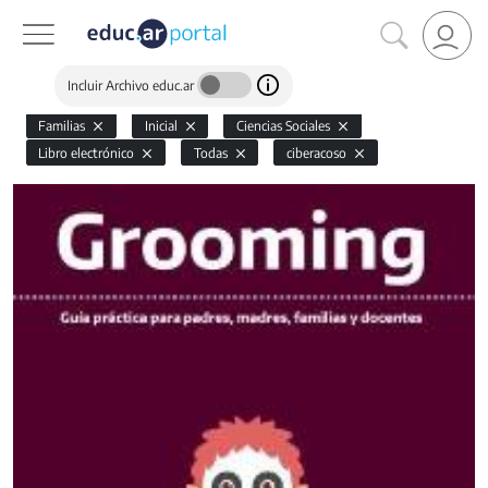
Incluir Archivo educ.ar
Familias
Inicial
Ciencias Sociales
Libro electrónico
Todas
ciberacoso