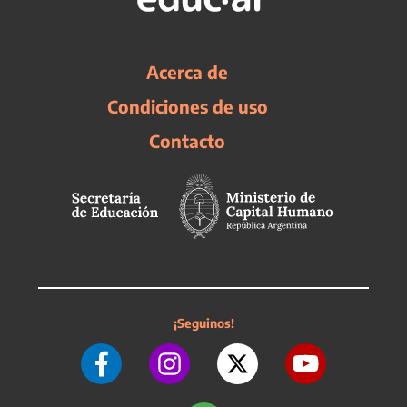
Acerca de
Condiciones de uso
Contacto
¡Seguinos!