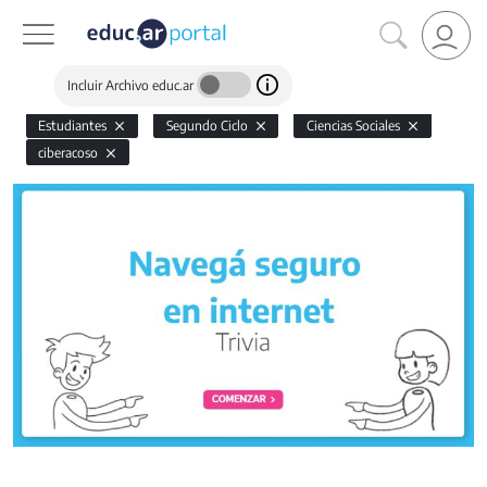
Incluir Archivo educ.ar
Estudiantes
Segundo Ciclo
Ciencias Sociales
ciberacoso