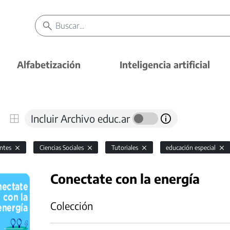
Alfabetización
Inteligencia artificial
Incluir Archivo educ.ar
antes
Ciencias Sociales
Tutoriales
educación especial
Conectate con la energía
Colección