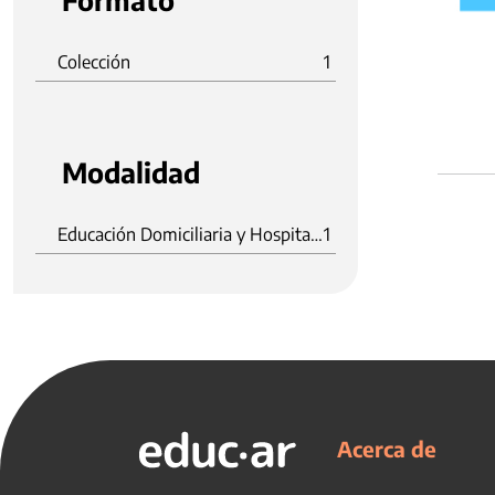
Formato
Colección
1
Modalidad
Educación Domiciliaria y Hospitalaria
1
Acerca de