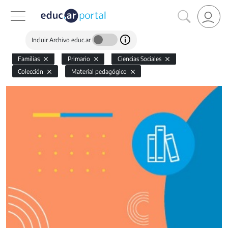
Incluir Archivo educ.ar
Familias
Primario
Ciencias Sociales
Colección
Material pedagógico