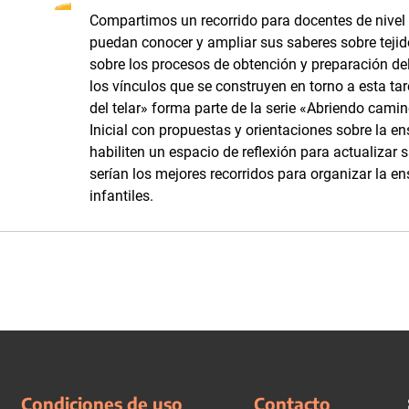
Compartimos un recorrido para docentes de nivel i
puedan conocer y ampliar sus saberes sobre tejidos
sobre los procesos de obtención y preparación del 
los vínculos que se construyen en torno a esta tar
del telar» forma parte de la serie «Abriendo camino
Inicial con propuestas y orientaciones sobre la e
habiliten un espacio de reflexión para actualizar 
serían los mejores recorridos para organizar la en
infantiles.
Condiciones de uso
Contacto