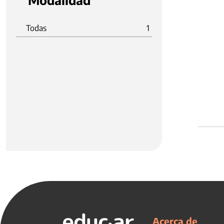
Modalidad
Todas
1
Acerca de