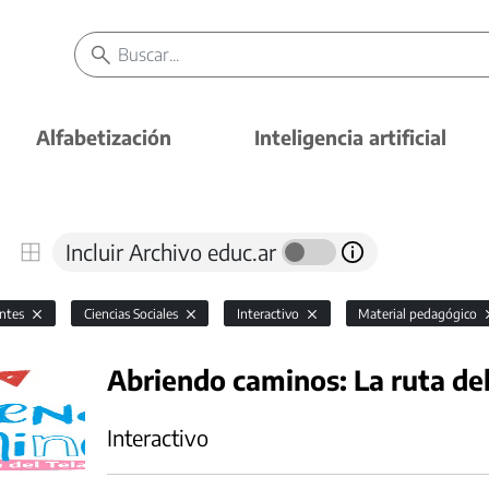
Alfabetización
Inteligencia artificial
Incluir Archivo educ.ar
antes
Ciencias Sociales
Interactivo
Material pedagógico
Abriendo caminos: La ruta del
Interactivo