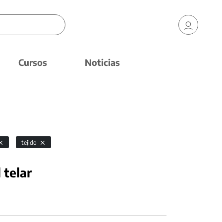
Cursos
Noticias
tejido
 telar