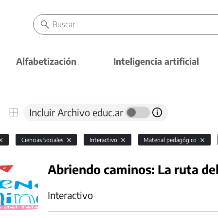
Alfabetización
Inteligencia artificial
Incluir Archivo educ.ar
Ciencias Sociales
Interactivo
Material pedagógico
Abriendo caminos: La ruta del
Interactivo