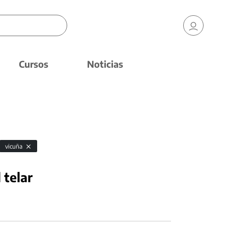
Cursos
Noticias
vicuña
 telar