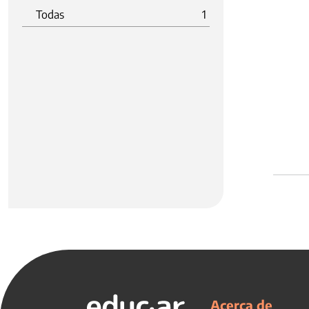
Todas
1
Acerca de