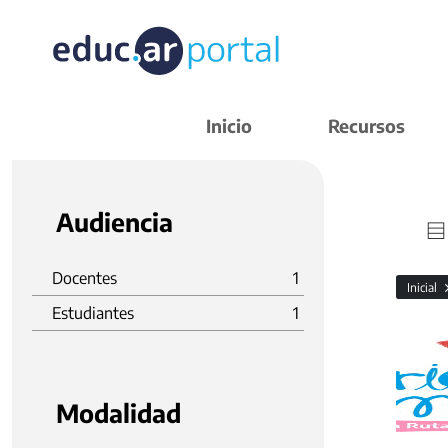
Inicio
Recursos
Audiencia
Docentes
1
Inicial
Estudiantes
1
Modalidad