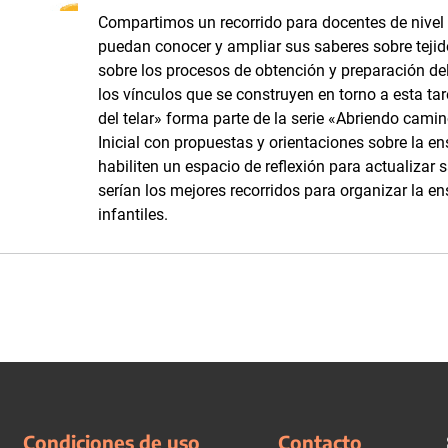
Compartimos un recorrido para docentes de nivel i
puedan conocer y ampliar sus saberes sobre tejidos
sobre los procesos de obtención y preparación del 
los vínculos que se construyen en torno a esta tar
del telar» forma parte de la serie «Abriendo camino
Inicial con propuestas y orientaciones sobre la e
habiliten un espacio de reflexión para actualizar 
serían los mejores recorridos para organizar la en
infantiles.
Condiciones de uso
Contacto