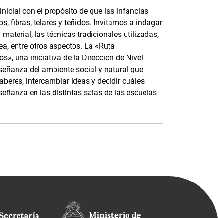
nicial con el propósito de que las infancias
, fibras, telares y teñidos. Invitamos a indagar
material, las técnicas tradicionales utilizadas,
ea, entre otros aspectos. La «Ruta
s», una iniciativa de la Dirección de Nivel
nseñanza del ambiente social y natural que
saberes, intercambiar ideas y decidir cuáles
señanza en las distintas salas de las escuelas