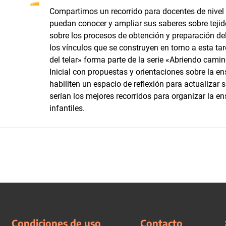
Compartimos un recorrido para docentes de nivel i
puedan conocer y ampliar sus saberes sobre tejidos
sobre los procesos de obtención y preparación del 
los vínculos que se construyen en torno a esta tar
del telar» forma parte de la serie «Abriendo camino
Inicial con propuestas y orientaciones sobre la e
habiliten un espacio de reflexión para actualizar 
serían los mejores recorridos para organizar la en
infantiles.
Condiciones de uso
Contacto