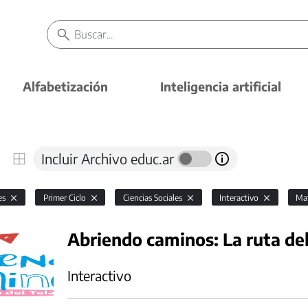
Alfabetización
Inteligencia artificial
Incluir Archivo educ.ar
es
Primer Ciclo
Ciencias Sociales
Interactivo
Mat
Abriendo caminos: La ruta del
Interactivo