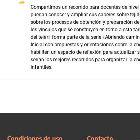
Compartimos un recorrido para docentes de nivel i
puedan conocer y ampliar sus saberes sobre tejidos
sobre los procesos de obtención y preparación del 
los vínculos que se construyen en torno a esta tar
del telar» forma parte de la serie «Abriendo camino
Inicial con propuestas y orientaciones sobre la e
habiliten un espacio de reflexión para actualizar 
serían los mejores recorridos para organizar la en
infantiles.
Condiciones de uso
Contacto