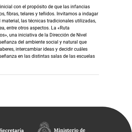
nicial con el propósito de que las infancias
, fibras, telares y teñidos. Invitamos a indagar
material, las técnicas tradicionales utilizadas,
ea, entre otros aspectos. La «Ruta
s», una iniciativa de la Dirección de Nivel
nseñanza del ambiente social y natural que
saberes, intercambiar ideas y decidir cuáles
señanza en las distintas salas de las escuelas