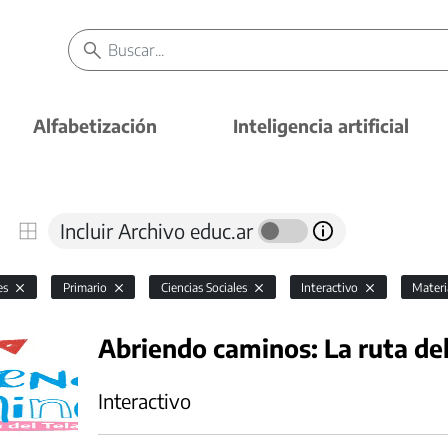
Alfabetización
Inteligencia artificial
Incluir Archivo educ.ar
es
Primario
Ciencias Sociales
Interactivo
Materi
Abriendo caminos: La ruta del
Interactivo